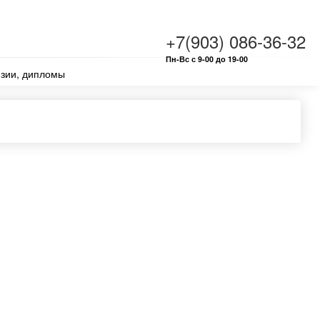
+7(903) 086-36-32
Пн-Вс с 9-00 до 19-00
зии, дипломы