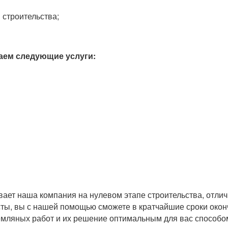
 строительства;
аем следующие услуги:
вает наша компания на нулевом этапе строительства, отли
ты, вы с нашей помощью сможете в кратчайшие сроки окон
земляных работ и их решение оптимальным для вас способо