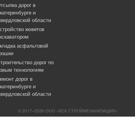
тсыпка дорог в
катеринбурге и
вердловской области
стройство кюветов
кскаватором
кладка асфальтовой
рошки
троительство дорог по
овым технологиям
емонт дорог в
катеринбурге и
вердловской области
© 2017–2026 ООО «ВСК СТРОЙМЕХАНИЗАЦИЯ»