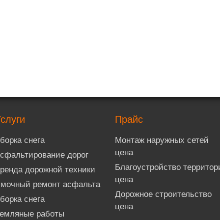
слуги
Прайс
борка снега
Монтаж наружных сетей
цена
сфальтирование дорог
Благоустройство территор
ренда дорожной техники
цена
мочный ремонт асфальта
Дорожное строительство
борка снега
цена
емляные работы