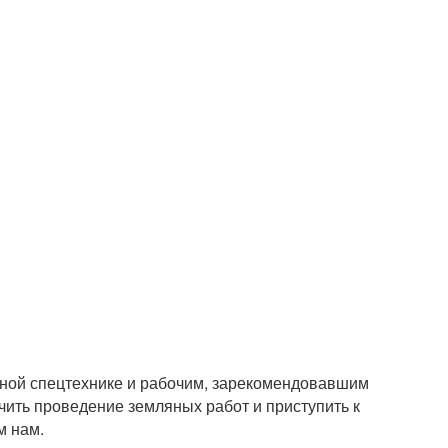
чной спецтехнике и рабочим, зарекомендовавшим
чить проведение земляных работ и приступить к
м нам.