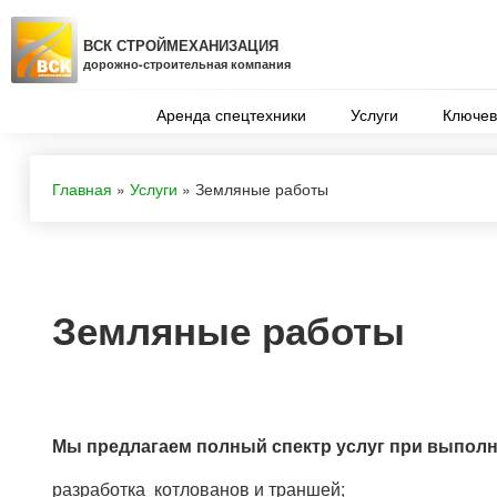
ВСК СТРОЙМЕХАНИЗАЦИЯ
дорожно-строительная компания
Аренда спецтехники
Услуги
Ключев
Главная
»
Услуги
»
Земляные работы
Земляные работы
Мы предлагаем полный спектр услуг при выполн
разработка котлованов и траншей;